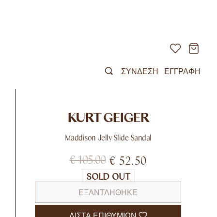
ΣΥΝΔΕΣΗ
ΕΓΓΡΑΦΗ
KURT GEIGER
Maddison Jelly Slide Sandal
€
105.00
€
52.50
SOLD OUT
ΕΞΑΝΤΛΉΘΗΚΕ
ΛΊΣΤΑ ΕΠΙΘΥΜΙΏΝ