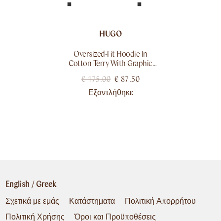
HUGO
Oversized-Fit Hoodie In
Cotton Terry With Graphic
Print
€
175.00
€
87.50
Εξαντλήθηκε
English
/
Greek
Σχετικά με εμάς
Κατάστηματα
Πολιτική Απορρήτου
Πολιτική Χρήσης
Όροι και Προϋποθέσεις