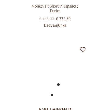
Monkey Fit Short In Japanese
Denim
€
445.00
€
222.50
Εξαντλήθηκε
KARL LAGERFELD