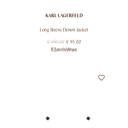
KARL LAGERFELD
Long Sleeve Denim Jacket
€
190.00
€
95.00
Εξαντλήθηκε